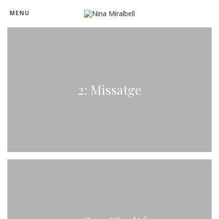
MENU
2: Missatge