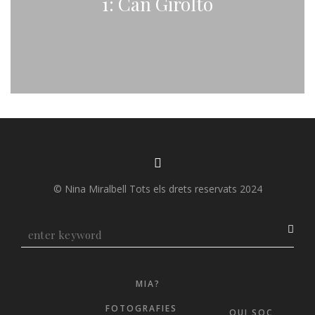
1: Can Giroltó
© Nina Miralbell Tots els drets reservats 2024
MIA?
FOTOGRAFIES
QUI SOC