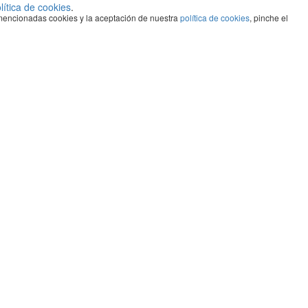
lítica de cookies
.
s mencionadas cookies y la aceptación de nuestra
política de cookies
, pinche el