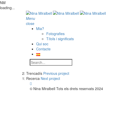
NM
loading...
Menu
close
Mia?
Fotografies
Títols i significats
Qui soc
Contacte
2: Trencadís
Previous project
1: Recerca
Next project
© Nina Miralbell Tots els drets reservats 2024