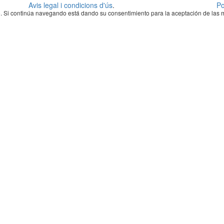
Avis legal i condicions d'ús
.
Po
rio. Si continúa navegando está dando su consentimiento para la aceptación de la