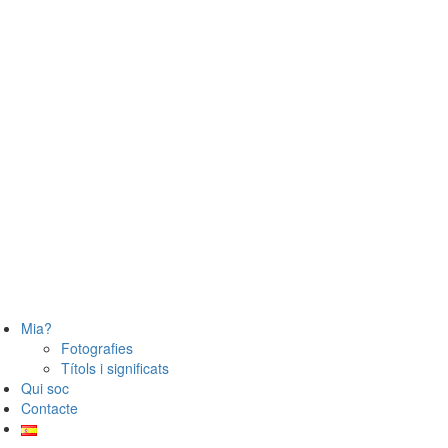
Mia?
Fotografies
Títols i significats
Qui soc
Contacte