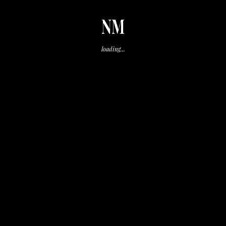
NM
loading...